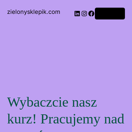
zielonysklepik.com
Zaloguj się
Wybaczcie nasz
kurz! Pracujemy nad