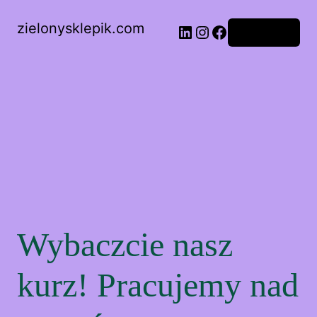
zielonysklepik.com
Zaloguj się
Wybaczcie nasz
kurz! Pracujemy nad