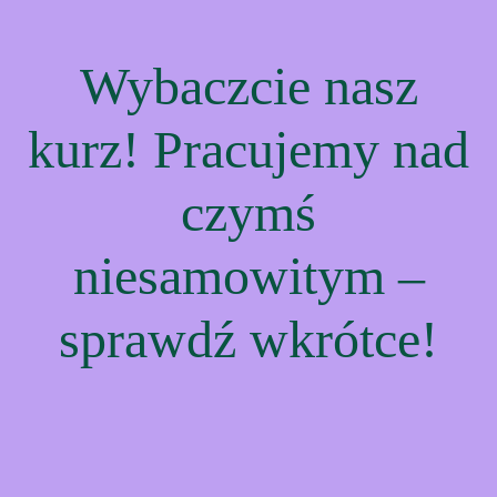
Wybaczcie nasz
kurz! Pracujemy nad
czymś
niesamowitym –
sprawdź wkrótce!