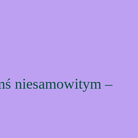
ymś niesamowitym –