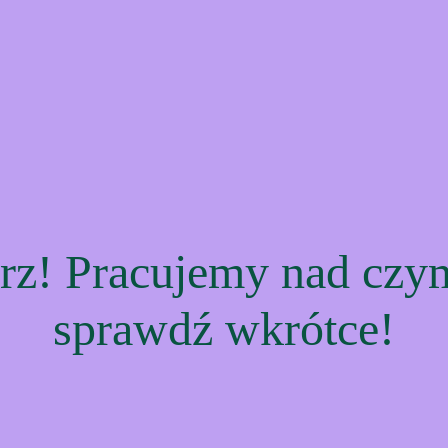
rz! Pracujemy nad cz
sprawdź wkrótce!