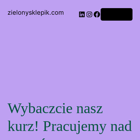
zielonysklepik.com
Zaloguj się
Wybaczcie nasz
kurz! Pracujemy nad