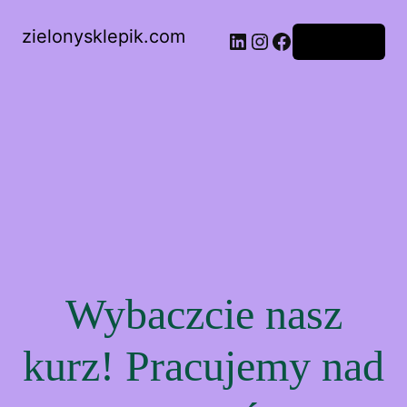
zielonysklepik.com
LinkedIn
Instagram
Facebook
Zaloguj się
Wybaczcie nasz
kurz! Pracujemy nad